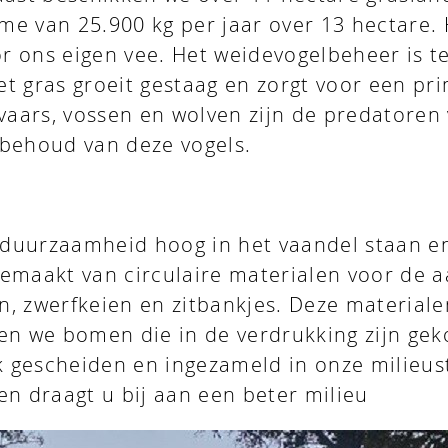
e van 25.900 kg per jaar over 13 hectare. H
r ons eigen vee. Het weidevogelbeheer is t
t gras groeit gestaag en zorgt voor een pri
evaars, vossen en wolven zijn de predatoren
 behoud van deze vogels.
duurzaamheid hoog in het vaandel staan en 
emaakt van circulaire materialen voor de aa
en, zwerfkeien en zitbankjes. Deze materia
 we bomen die in de verdrukking zijn gek
jk gescheiden en ingezameld in onze milieus
en draagt u bij aan een beter milieu