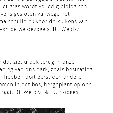
et gras wordt volledig biologisch
evens gesloten vanwege het
ma schuilplek voor de kuikens van
 van de weidevogels. Bij Weidzz
dat ziet u ook terug in onze
nleg van ons park, zoals bestrating,
len hebben ooit eerst een andere
omen in het bos, hergeplant op ons
traat. Bij Weidzz Natuurlodges