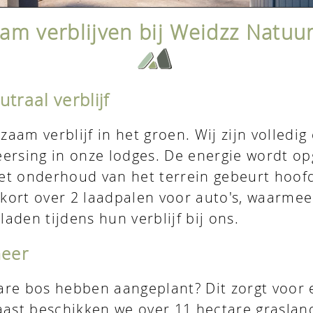
am verblijven bij Weidzz Natuu
traal verblijf
am verblijf in het groen. Wij zijn volledig
rsing in onze lodges. De energie wordt op
t onderhoud van het terrein gebeurt hoofd
kort over 2 laadpalen voor auto's, waarmee
laden tijdens hun verblijf bij ons.
eer
ctare bos hebben aangeplant? Dit zorgt voo
aast beschikken we over 11 hectare grasla