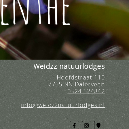
Weidzz natuurlodges
Hoofdstraat 110
7755 NN Dalerveen
0524 524842
info@weidzznatuurlodges.nl