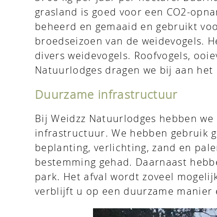
Reserveren
grasland is goed voor een CO2-opnam
beheerd en gemaaid en gebruikt voo
Contact
broedseizoen van de weidevogels. He
divers weidevogels. Roofvogels, ooi
Natuurlodges dragen we bij aan het
Duurzame infrastructuur
Bij Weidzz Natuurlodges hebben we 
infrastructuur. We hebben gebruik g
beplanting, verlichting, zand en pal
bestemming gehad. Daarnaast hebben
park. Het afval wordt zoveel mogeli
verblijft u op een duurzame manier 