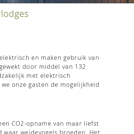
rlodges
 elektrisch en maken gebruik van
gewekt door middel van 132
zakelijk met elektrisch
 we onze gasten de mogelijkheid
r een CO2-opname van maar liefst
nd waar weidevogels broeden. Het